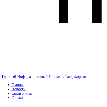
Главный Информационный Портал г. Талдыкорган
Главная
Новости
Справочник
Статьи