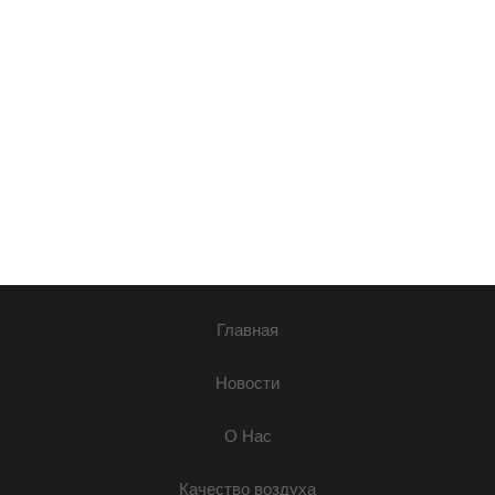
Главная
Новости
О Нас
Качество воздуха