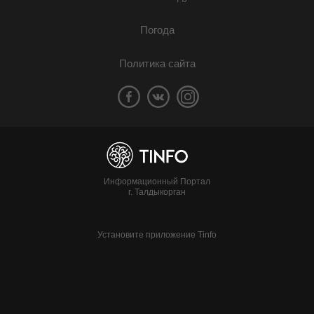
Погода
Политика сайта
Информационный Портал
г. Талдыкорган
Установите приложение Tinfo