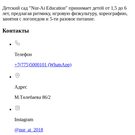
Детский сад "Nur-Ai Education" принимает детей от 1,5 до 6
лет, предлагая ритмику, игровую физкультуру, хореографию,
занятия с логопедом и 5-ти разовое питание.
Контакты
Телефон
+7(775)5000101 (WhatsApp)
Адрес
М.Төлебаева 86/2
Instagram
@nur_ai_2018