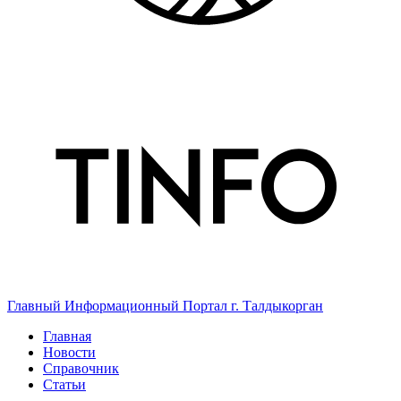
Главный Информационный Портал г. Талдыкорган
Главная
Новости
Справочник
Статьи