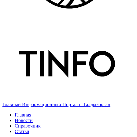
Главный Информационный Портал г. Талдыкорган
Главная
Новости
Справочник
Статьи