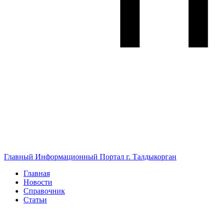
Главный Информационный Портал г. Талдыкорган
Главная
Новости
Справочник
Статьи