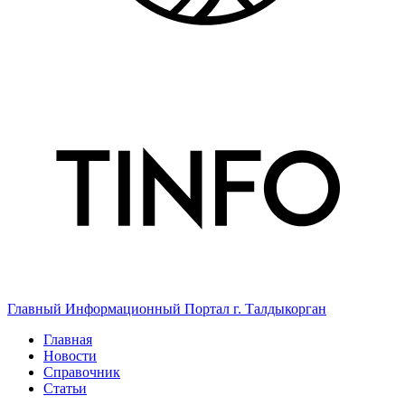
Главный Информационный Портал г. Талдыкорган
Главная
Новости
Справочник
Статьи