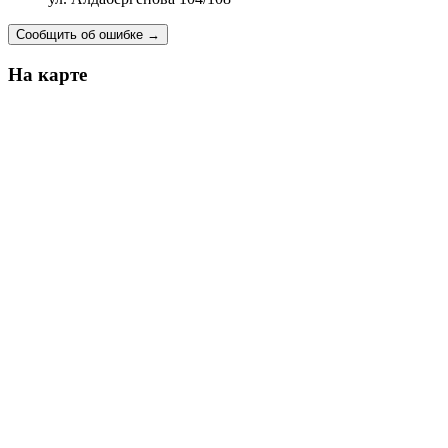
Сообщить об ошибке
→
На карте