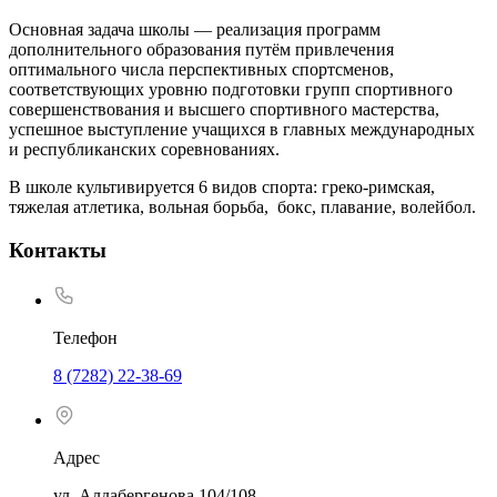
Основная задача школы — реализация программ
дополнительного образования путём привлечения
оптимального числа перспективных спортсменов,
соответствующих уровню подготовки групп спортивного
совершенствования и высшего спортивного мастерства,
успешное выступление учащихся в главных международных
и республиканских соревнованиях.
В школе культивируется 6 видов спорта: греко-римская,
тяжелая атлетика, вольная борьба, бокс, плавание, волейбол.
Контакты
Телефон
8 (7282) 22-38-69
Адрес
ул. Алдабергенова 104/108