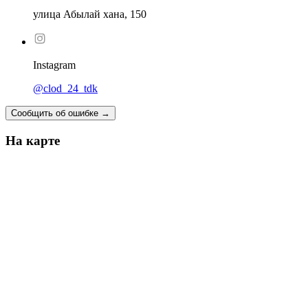
улица Абылай хана, 150
Instagram
@clod_24_tdk
Сообщить об ошибке
→
На карте