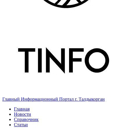
Главный Информационный Портал г. Талдыкорган
Главная
Новости
Справочник
Статьи