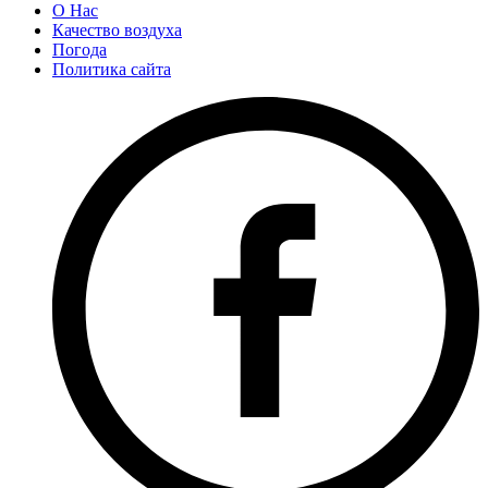
О Нас
Качество воздуха
Погода
Политика сайта