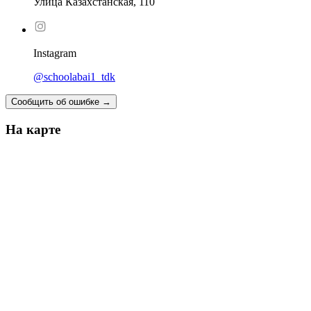
Улица Казахстанская, 110
Instagram
@schoolabai1_tdk
Сообщить об ошибке
→
На карте