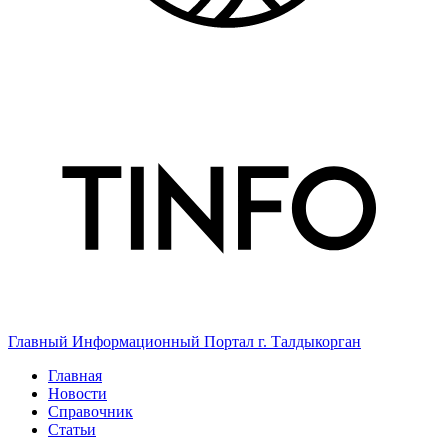
Главный Информационный Портал г. Талдыкорган
Главная
Новости
Справочник
Статьи