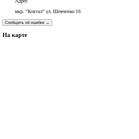
Адрес
мкр. "Коктал" ул. Шевченко 16
Сообщить об ошибке
→
На карте