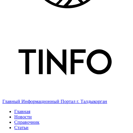
Главный Информационный Портал г. Талдыкорган
Главная
Новости
Справочник
Статьи