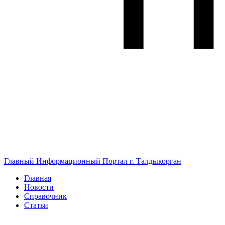
Главный Информационный Портал г. Талдыкорган
Главная
Новости
Справочник
Статьи