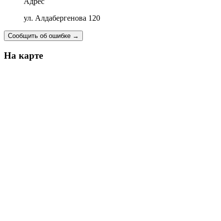
Адрес
ул. Алдабергенова 120
Сообщить об ошибке
→
На карте