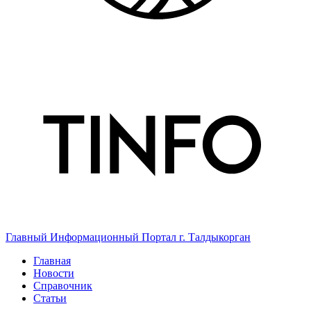
Главный Информационный Портал г. Талдыкорган
Главная
Новости
Справочник
Статьи