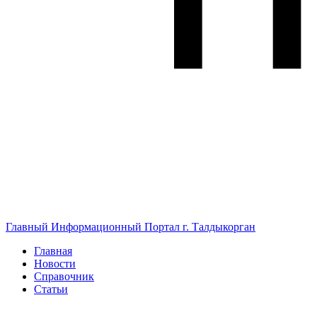
Главный Информационный Портал г. Талдыкорган
Главная
Новости
Справочник
Статьи