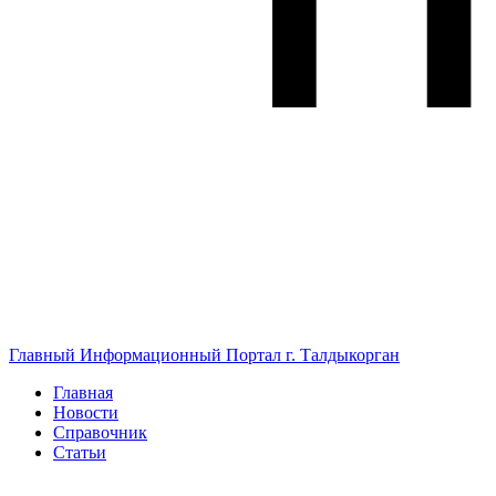
Главный Информационный Портал г. Талдыкорган
Главная
Новости
Справочник
Статьи