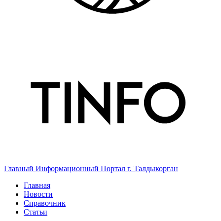
Главный Информационный Портал г. Талдыкорган
Главная
Новости
Справочник
Статьи