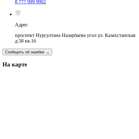
8 777 999 9902
Адрес
проспект Нурсултана Назарбаева угол ул. Казахстанская
д.58 кв.16
Сообщить об ошибке
→
На карте