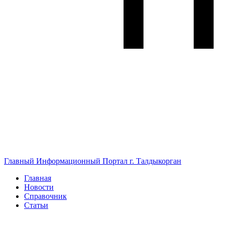
Главный Информационный Портал г. Талдыкорган
Главная
Новости
Справочник
Статьи