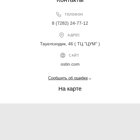
ТЕЛЕФОН
8 (7282) 24-77-12
АДРЕС
Тауелсиздик, 46 ( ТЦ "ЦУМ" )
САЙТ
ostin.com
Сообщить об ошибке
→
На карте