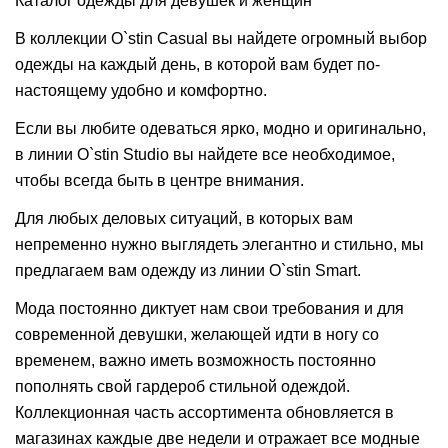
Каталог одежды для девушек и женщин
В коллекции O`stin Casual вы найдете огромный выбор
одежды на каждый день, в которой вам будет по-
настоящему удобно и комфортно.
Если вы любите одеваться ярко, модно и оригинально,
в линии O`stin Studio вы найдете все необходимое,
чтобы всегда быть в центре внимания.
Для любых деловых ситуаций, в которых вам
непременно нужно выглядеть элегантно и стильно, мы
предлагаем вам одежду из линии O`stin Smart.
Мода постоянно диктует нам свои требования и для
современной девушки, желающей идти в ногу со
временем, важно иметь возможность постоянно
пополнять свой гардероб стильной одеждой.
Коллекционная часть ассортимента обновляется в
магазинах каждые две недели и отражает все модные