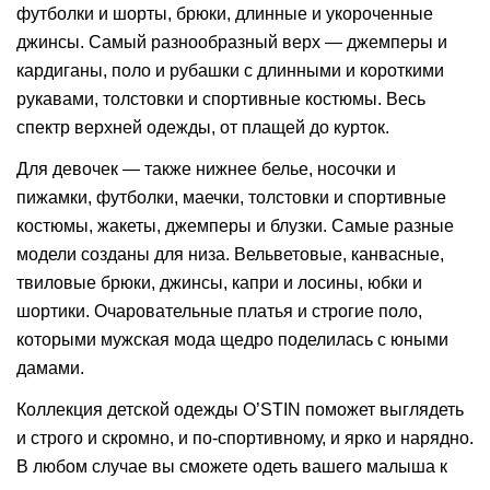
футболки и шорты, брюки, длинные и укороченные
джинсы. Самый разнообразный верх — джемперы и
кардиганы, поло и рубашки с длинными и короткими
рукавами, толстовки и спортивные костюмы. Весь
спектр верхней одежды, от плащей до курток.
Для девочек — также нижнее белье, носочки и
пижамки, футболки, маечки, толстовки и спортивные
костюмы, жакеты, джемперы и блузки. Самые разные
модели созданы для низа. Вельветовые, канвасные,
твиловые брюки, джинсы, капри и лосины, юбки и
шортики. Очаровательные платья и строгие поло,
которыми мужская мода щедро поделилась с юными
дамами.
Коллекция детской одежды O’STIN поможет выглядеть
и строго и скромно, и по-спортивному, и ярко и нарядно.
В любом случае вы сможете одеть вашего малыша к