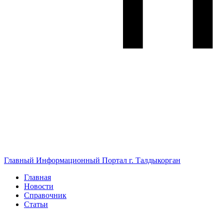
Главный Информационный Портал г. Талдыкорган
Главная
Новости
Справочник
Статьи