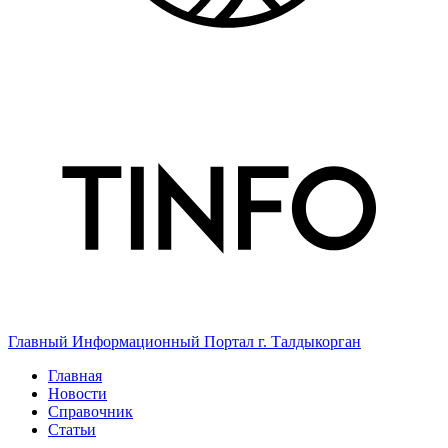
Главный Информационный Портал г. Талдыкорган
Главная
Новости
Справочник
Статьи