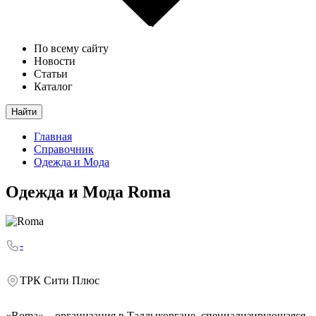
По всему сайту
Новости
Статьи
Каталог
Найти
Главная
Справочник
Одежда и Мода
Одежда и Мода
Roma
-
ТРК Сити Плюс
«Roma» – организация в Талдыкоргане, специализирующаяся