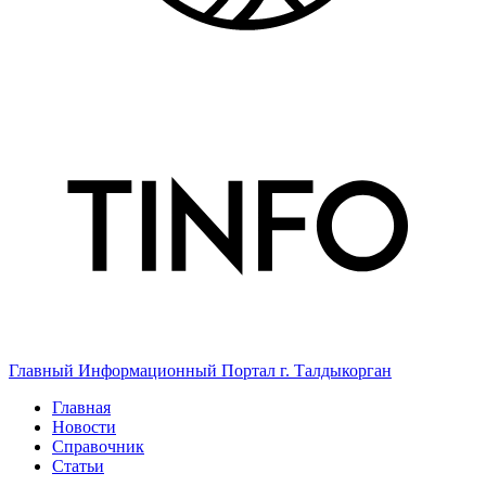
Главный Информационный Портал г. Талдыкорган
Главная
Новости
Справочник
Статьи