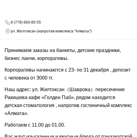
8 (778) 683-85-55
ул. Желтоксан (напротив комплекса "Алматы")
Принимаем заказы на банкеты, детские праздники,
бизнес ланчи, корпоративы.
Корпоративы начинаются с 23- по 31 декабря , депозит
с человека от 3000 тг.
Наш адрес: ул. Желтоксан（Шаврова）пересечение
Ракишева кафе «Голден Паб», рядом находится
детская стоматология , напротив гостиничный комплекс
«Алмата».
Работаем с 11.00 до 01.00.
Вас ждут изысканные и вкусные блюда от паназиатской