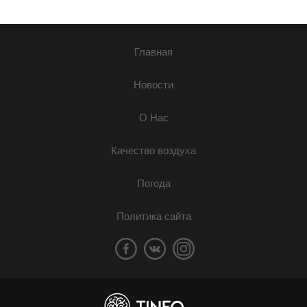
Главная
Новости
О Нас
Качество воздуха
Погода
Политика сайта