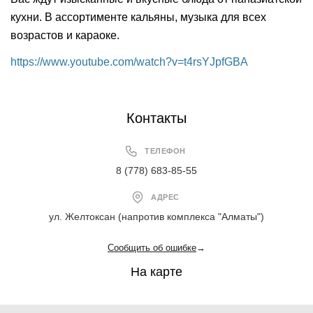
кухни. В ассортименте кальяны, музыка для всех
возрастов и караоке.
https://www.youtube.com/watch?v=t4rsYJpfGBA
Контакты
ТЕЛЕФОН
8 (778) 683-85-55
АДРЕС
ул. Желтоксан (напротив комплекса "Алматы")
Сообщить об ошибке
→
На карте