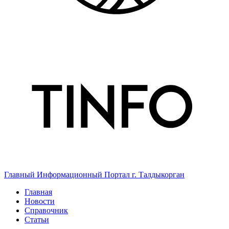
Главный Информационный Портал г. Талдыкорган
Главная
Новости
Справочник
Статьи