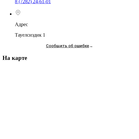
8 (7282) 24-61-01
Адрес
Тауелсиздик 1
Сообщить об ошибке
→
На карте