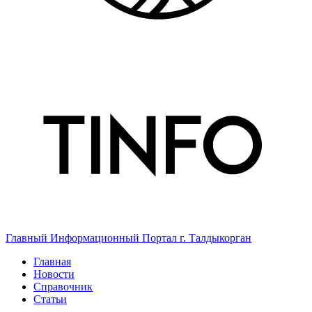
Главный Информационный Портал г. Талдыкорган
Главная
Новости
Справочник
Статьи