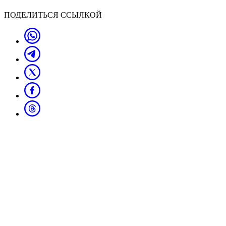
ПОДЕЛИТЬСЯ ССЫЛКОЙ