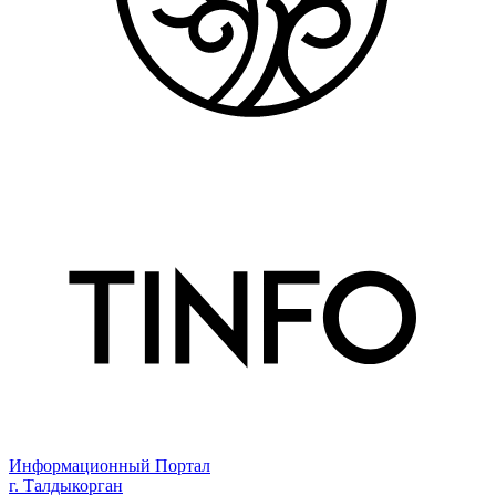
Информационный Портал
г. Талдыкорган