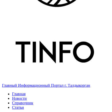
Главный Информационный Портал г. Талдыкорган
Главная
Новости
Справочник
Статьи