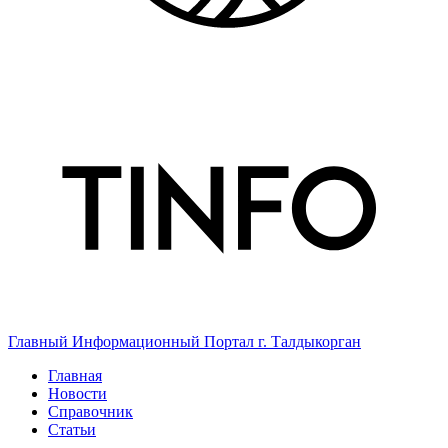
Главный Информационный Портал г. Талдыкорган
Главная
Новости
Справочник
Статьи