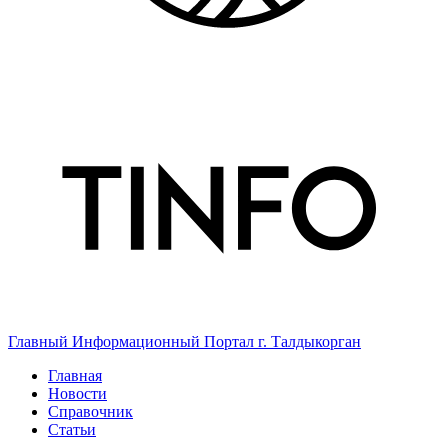
Главный Информационный Портал г. Талдыкорган
Главная
Новости
Справочник
Статьи