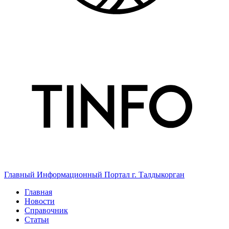
Главный Информационный Портал г. Талдыкорган
Главная
Новости
Справочник
Статьи