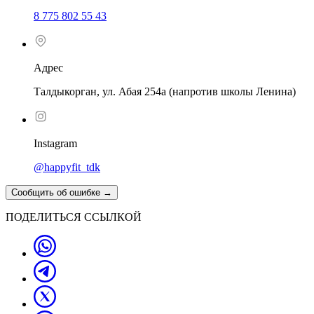
8 775 802 55 43
Адрес
Талдыкорган, ул. Абая 254а (напротив школы Ленина)
Instagram
@happyfit_tdk
Сообщить об ошибке
→
ПОДЕЛИТЬСЯ ССЫЛКОЙ