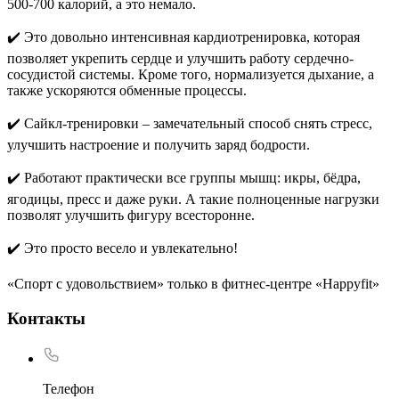
500-700 калорий, а это немало.
✔️ Это довольно интенсивная кардиотренировка, которая
позволяет укрепить сердце и улучшить работу сердечно-
сосудистой системы. Кроме того, нормализуется дыхание, а
также ускоряются обменные процессы.
✔️ Сайкл-тренировки – замечательный способ снять стресс,
улучшить настроение и получить заряд бодрости.
✔️ Работают практически все группы мышц: икры, бёдра,
ягодицы, пресс и даже руки. А такие полноценные нагрузки
позволят улучшить фигуру всесторонне.
✔️ Это просто весело и увлекательно!
«Спорт с удовольствием» только в фитнес-центре «Happyfit»
Контакты
Телефон