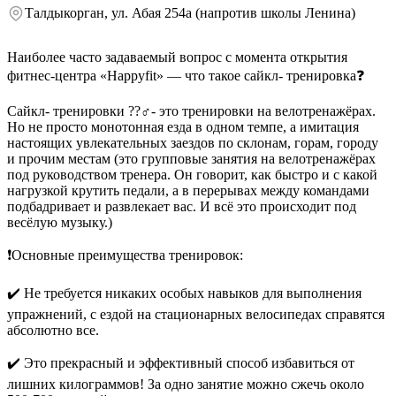
Талдыкорган, ул. Абая 254а (напротив школы Ленина)
Наиболее часто задаваемый вопрос с момента открытия
фитнес-центра «Happyfit» — что такое сайкл- тренировка❓
Сайкл- тренировки ??‍♂️- это тренировки на велотренажёрах.
Но не просто монотонная езда в одном темпе, а имитация
настоящих увлекательных заездов по склонам, горам, городу
и прочим местам (это групповые занятия на велотренажёрах
под руководством тренера. Он говорит, как быстро и с какой
нагрузкой крутить педали, а в перерывах между командами
подбадривает и развлекает вас. И всё это происходит под
весёлую музыку.)
❗️Основные преимущества тренировок:
✔️ Не требуется никаких особых навыков для выполнения
упражнений, с ездой на стационарных велосипедах справятся
абсолютно все.
✔️ Это прекрасный и эффективный способ избавиться от
лишних килограммов! За одно занятие можно сжечь около