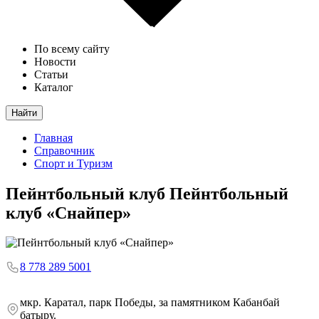
По всему сайту
Новости
Статьи
Каталог
Найти
Главная
Справочник
Спорт и Туризм
Пейнтбольный клуб
Пейнтбольный
клуб «Снайпер»
8 778 289 5001
мкр. Каратал, парк Победы, за памятником Кабанбай
батыру.