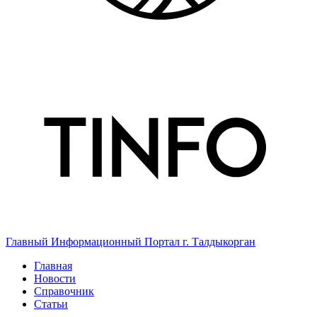
Главный Информационный Портал г. Талдыкорган
Главная
Новости
Справочник
Статьи