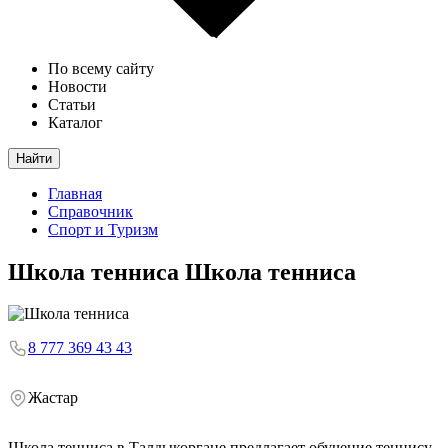
По всему сайту
Новости
Статьи
Каталог
Найти
Главная
Справочник
Спорт и Туризм
Школа тенниса
Школа тенниса
8 777 369 43 43
Жастар
Школа тенниса в Талдыкоргане предлагает обучение теннису