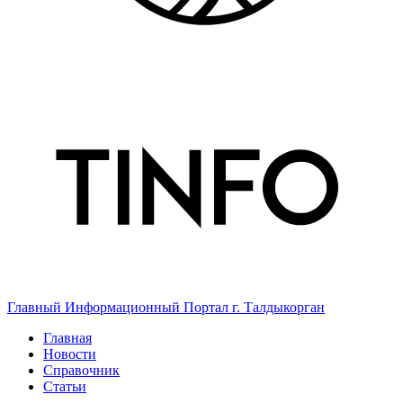
Главный Информационный Портал г. Талдыкорган
Главная
Новости
Справочник
Статьи