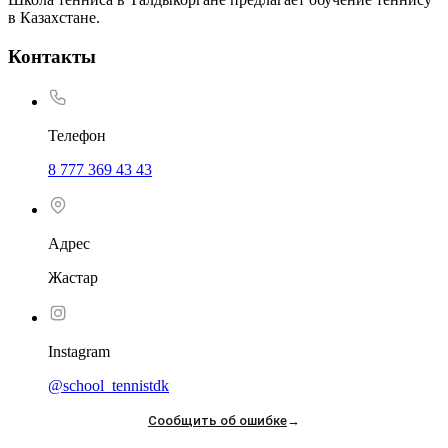
в Казахстане.
Контакты
Телефон
8 777 369 43 43
Адрес
Жастар
Instagram
@school_tennistdk
Сообщить об ошибке
→