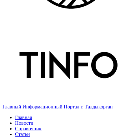
Главный Информационный Портал г. Талдыкорган
Главная
Новости
Справочник
Статьи