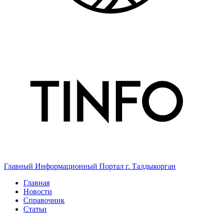
Главный Информационный Портал г. Талдыкорган
Главная
Новости
Справочник
Статьи