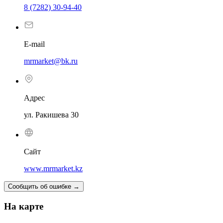
8 (7282) 30-94-40
E-mail
mrmarket@bk.ru
Адрес
ул. Ракишева 30
Сайт
www.mrmarket.kz
Сообщить об ошибке
→
На карте