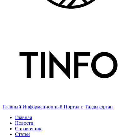
Главный Информационный Портал г. Талдыкорган
Главная
Новости
Справочник
Статьи