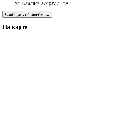
ул. Каблиса Жырау 75 "А"
Сообщить об ошибке
→
На карте