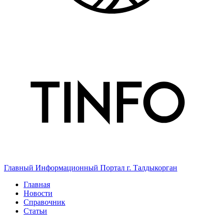
Главный Информационный Портал г. Талдыкорган
Главная
Новости
Справочник
Статьи