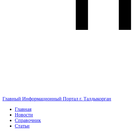
Главный Информационный Портал г. Талдыкорган
Главная
Новости
Справочник
Статьи