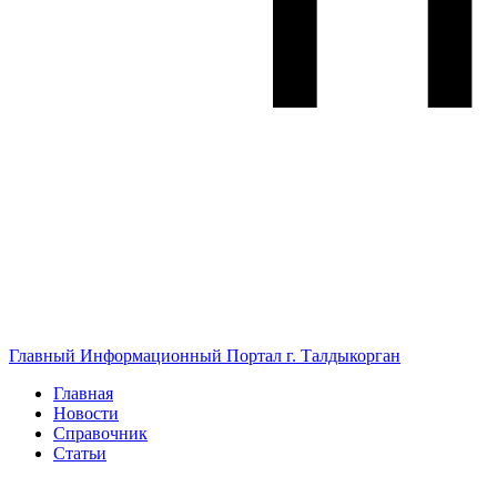
Главный Информационный Портал г. Талдыкорган
Главная
Новости
Справочник
Статьи