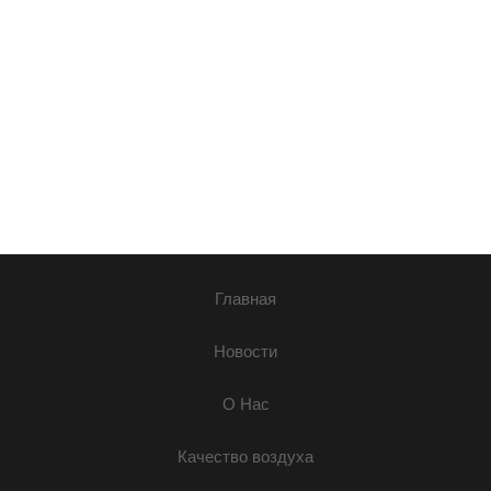
Главная
Новости
О Нас
Качество воздуха