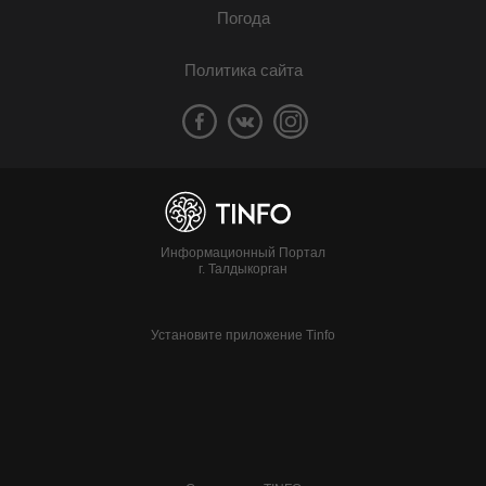
Погода
Политика сайта
Информационный Портал
г. Талдыкорган
Установите приложение Tinfo