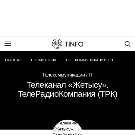
Пои
ГЛАВНАЯ
СПРАВОЧНИК
ТЕЛЕКОММУНИКАЦИИ / IT
Телекоммуникации / IT
Телеканал «Жетысу».
ТелеРадиоКомпания (ТРК)