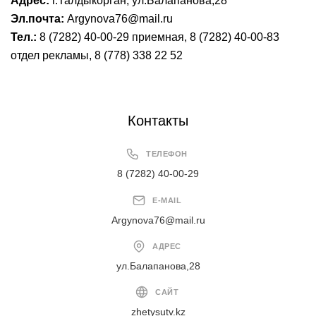
Адрес:
г.Талдыкорган, ул.Балапанова,28
Эл.почта:
Argynova76@mail.ru
Тел.:
8 (7282) 40-00-29 приемная, 8 (7282) 40-00-83
отдел рекламы, 8 (778) 338 22 52
Контакты
ТЕЛЕФОН
8 (7282) 40-00-29
E-MAIL
Argynova76@mail.ru
АДРЕС
ул.Балапанова,28
САЙТ
zhetysutv.kz