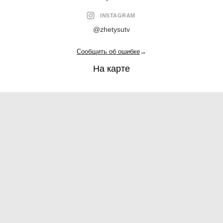
INSTAGRAM
@zhetysutv
Сообщить об ошибке
→
На карте