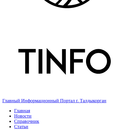
Главный Информационный Портал г. Талдыкорган
Главная
Новости
Справочник
Статьи