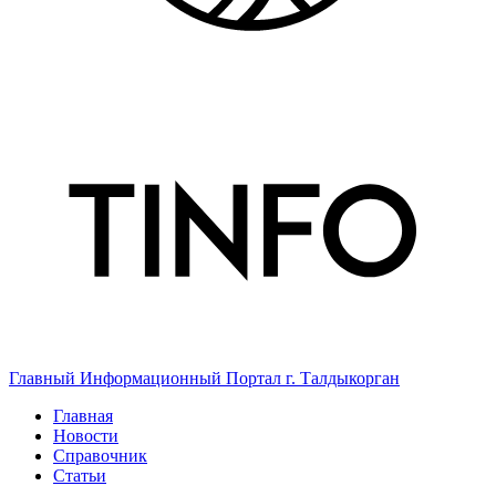
Главный Информационный Портал г. Талдыкорган
Главная
Новости
Справочник
Статьи