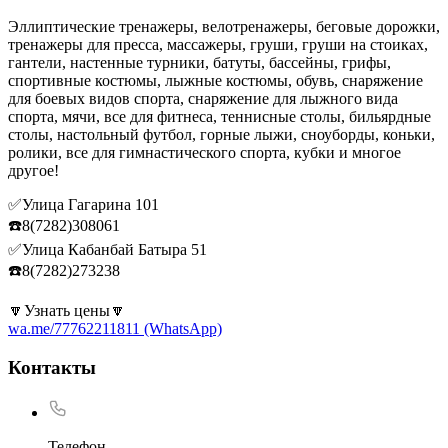
Эллиптические тренажеры, велотренажеры, беговые дорожки,
тренажеры для пресса, массажеры, груши, груши на стоиках,
гантели, настенные турники, батуты, бассейны, грифы,
спортивные костюмы, лыжные костюмы, обувь, снаряжение
для боевых видов спорта, снаряжение для лыжного вида
спорта, мячи, все для фитнеса, теннисные столы, бильярдные
столы, настольный футбол, горные лыжи, сноуборды, коньки,
ролики, все для гимнастического спорта, кубки и многое
другое!
✅Улица Гагарина 101
☎️8(7282)308061
✅Улица Кабанбай Батыра 51
☎️8(7282)273238
🔽Узнать цены🔽
wa.me/77762211811 (WhatsApp)
Контакты
Телефон