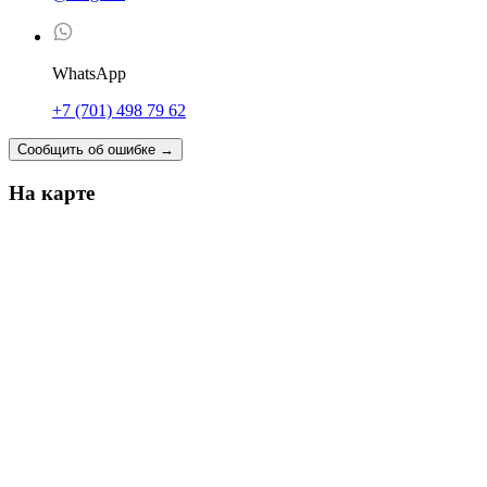
WhatsApp
+7 (701) 498 79 62
Сообщить об ошибке
→
На карте