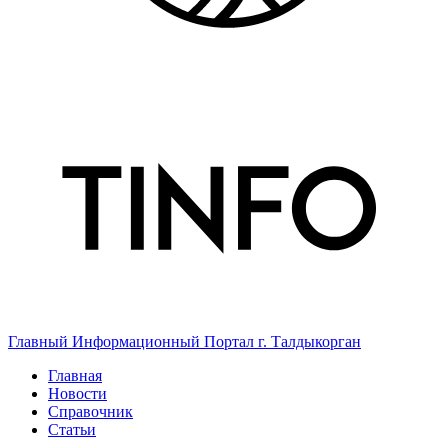
Главный Информационный Портал г. Талдыкорган
Главная
Новости
Справочник
Статьи