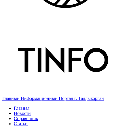
Главный Информационный Портал г. Талдыкорган
Главная
Новости
Справочник
Статьи