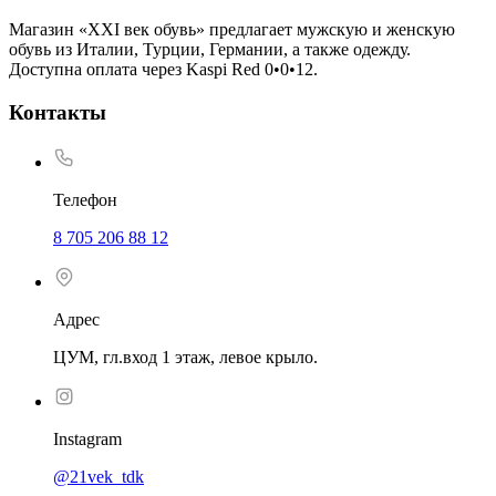
Магазин «XXI век обувь» предлагает мужскую и женскую
обувь из Италии, Турции, Германии, а также одежду.
Доступна оплата через Kaspi Red 0•0•12.
Контакты
Телефон
8 705 206 88 12
Адрес
ЦУМ, гл.вход 1 этаж, левое крыло.
Instagram
@21vek_tdk