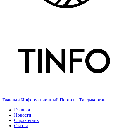
Главный Информационный Портал г. Талдыкорган
Главная
Новости
Справочник
Статьи