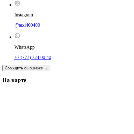
Instagram
@taxi400400
WhatsApp
+7 (777) 724 00 40
Сообщить об ошибке
→
На карте