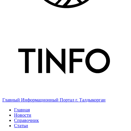
Главный Информационный Портал г. Талдыкорган
Главная
Новости
Справочник
Статьи