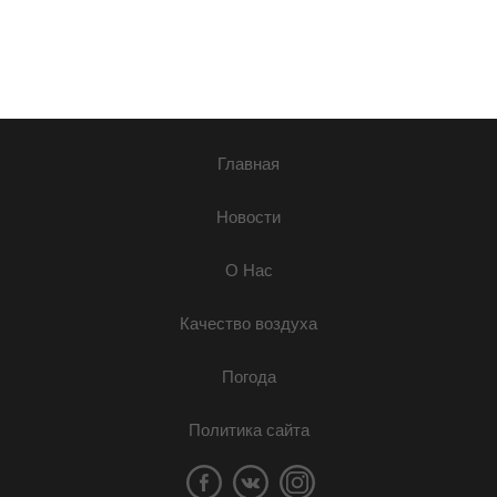
Главная
Новости
О Нас
Качество воздуха
Погода
Политика сайта