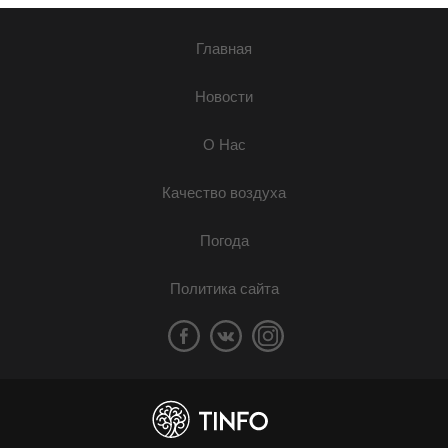
Главная
Новости
О Нас
Качество воздуха
Погода
Политика сайта