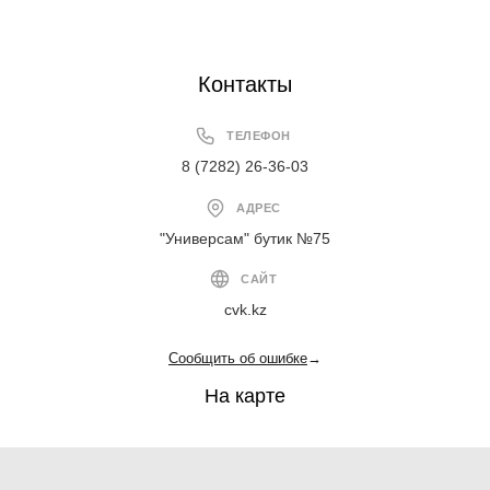
Контакты
ТЕЛЕФОН
8 (7282) 26-36-03
АДРЕС
"Универсам" бутик №75
САЙТ
cvk.kz
Сообщить об ошибке
→
На карте