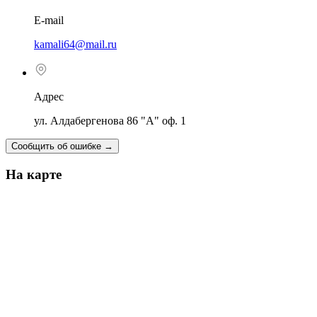
E-mail
kamali64@mail.ru
Адрес
ул. Алдабергенова 86 "А" оф. 1
Сообщить об ошибке
→
На карте