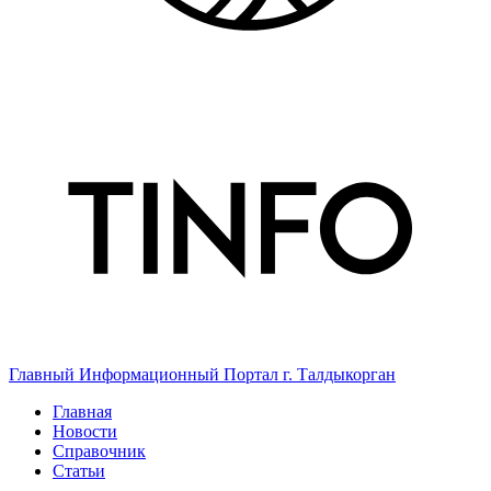
Главный Информационный Портал г. Талдыкорган
Главная
Новости
Справочник
Статьи