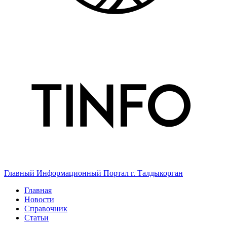
Главный Информационный Портал г. Талдыкорган
Главная
Новости
Справочник
Статьи