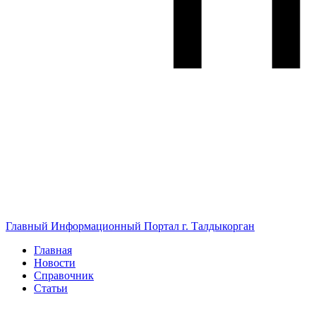
Главный Информационный Портал г. Талдыкорган
Главная
Новости
Справочник
Статьи