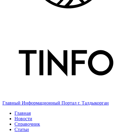
Главный Информационный Портал г. Талдыкорган
Главная
Новости
Справочник
Статьи