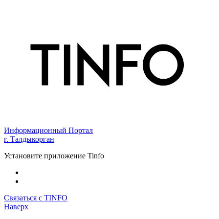
Информационный Портал
г. Талдыкорган
Установите приложение Tinfo
Связаться с TINFO
Наверх