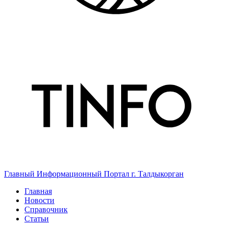
Главный Информационный Портал г. Талдыкорган
Главная
Новости
Справочник
Статьи