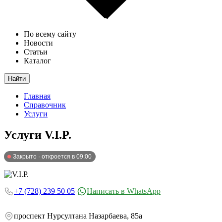
По всему сайту
Новости
Статьи
Каталог
Найти
Главная
Справочник
Услуги
Услуги
V.I.P.
Закрыто · откроется в 09:00
+7 (728) 239 50 05
Написать в WhatsApp
проспект Нурсултана Назарбаева, 85а