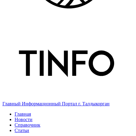
Главный Информационный Портал г. Талдыкорган
Главная
Новости
Справочник
Статьи