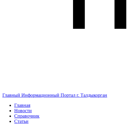
Главный Информационный Портал г. Талдыкорган
Главная
Новости
Справочник
Статьи